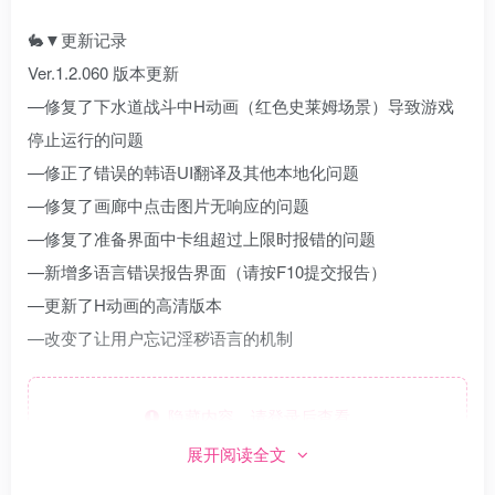
🐇▼更新记录
Ver.1.2.060 版本更新
—修复了下水道战斗中H动画（红色史莱姆场景）导致游戏
停止运行的问题
—修正了错误的韩语UI翻译及其他本地化问题
—修复了画廊中点击图片无响应的问题
—修复了准备界面中卡组超过上限时报错的问题
—新增多语言错误报告界面（请按F10提交报告）
—更新了H动画的高清版本
—改变了让用户忘记淫秽语言的机制
隐藏内容，请登录后查看
展开阅读全文