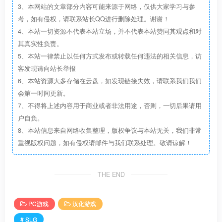
3、本网站的文章部分内容可能来源于网络，仅供大家学习与参
考，如有侵权，请联系站长QQ进行删除处理。谢谢！
4、本站一切资源不代表本站立场，并不代表本站赞同其观点和对
其真实性负责。
5、本站一律禁止以任何方式发布或转载任何违法的相关信息，访
客发现请向站长举报
6、本站资源大多存储在云盘，如发现链接失效，请联系我们我们
会第一时间更新。
7、不得将上述内容用于商业或者非法用途，否则，一切后果请用
户自负。
8、本站信息来自网络收集整理，版权争议与本站无关，我们非常
重视版权问题，如有侵权请邮件与我们联系处理。敬请谅解！
THE END
PC游戏
汉化游戏
# SLG