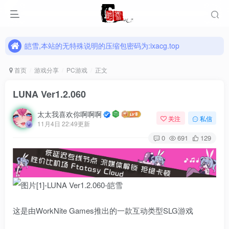
皑雪,本站的无特殊说明的压缩包密码为:ixacg.top
皑雪,本站的无特殊说明的压缩包密码为:ixacg.top
皑雪,本站的无特殊说明的压缩包密码为:ixacg.top
首页
游戏分享
PC游戏
正文
LUNA Ver1.2.060
太太我喜欢你啊啊啊
关注
私信
11月4日 22:49更新
0
691
129
这是由WorkNite Games推出的一款互动类型SLG游戏