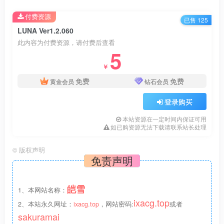
付费资源
已售 125
LUNA Ver1.2.060
此内容为付费资源，请付费后查看
5
￥
免费
免费
黄金会员
钻石会员
登录购买
本站资源在一定时间内保证可用
如已购资源无法下载请联系站长处理
©
版权声明
免责声明
皑雪
1、本网站名称：
ixacg.top
2、本站永久网址：
ixacg.top
，网站密码:
或者
sakuramai