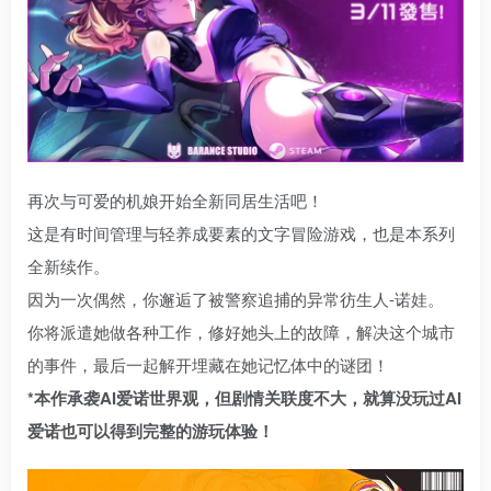
再次与可爱的机娘开始全新同居生活吧！
这是有时间管理与轻养成要素的文字冒险游戏，也是本系列
全新续作。
因为一次偶然，你邂逅了被警察追捕的异常彷生人-诺娃。
你将派遣她做各种工作，修好她头上的故障，解决这个城市
的事件，最后一起解开埋藏在她记忆体中的谜团！
*本作承袭AI爱诺世界观，但剧情关联度不大，就算没玩过AI
爱诺也可以得到完整的游玩体验！