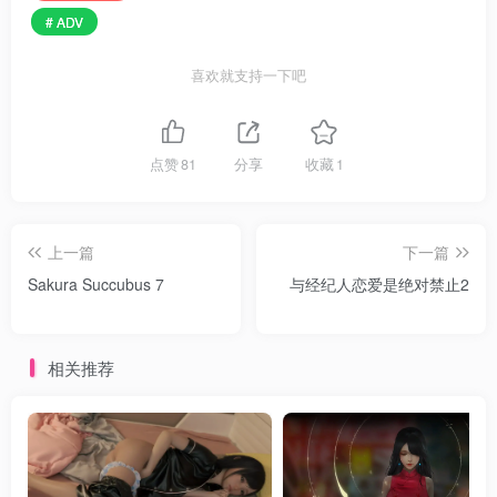
# ADV
喜欢就支持一下吧
点赞
81
分享
收藏
1
上一篇
下一篇
Sakura Succubus 7
与经纪人恋爱是绝对禁止2
相关推荐