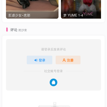
肛虐少女~恵那
梦 YUME 1-4
评论
抢沙发
请登录后发表评论
隐藏内容，请登录后查看
登录
注册
社交账号登录