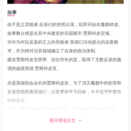
故事
由于恶之异能者·反派们的突然出现，犯罪开始在魔都肆虐。
故事舞台便是在其中央建造的乐园都市·贾斯特皮安城。
亦作为对抗反派的正义的异能者·英雄们活动据点的这座都
市，作为绝对治安领域确立了自身的政治体制。
建造贾斯特皮安西蒂、担任市长的是，取缔了无数反派的最
强的超级英雄·贾斯特皮亚。
亦是英雄协会会长的贾斯特皮亚，为了消灭魔都中的犯罪和
反派而指挥着英雄们，以世界和平为目标，今天也守护着市
民的安全。
可是，最近魔都的反派势力增加，英雄败给反派的事态多
发。
展开阅读全文
其中也有堕入恶之道，转而成为反派之人。