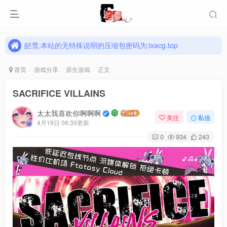
皑雪,本站的无特殊说明的压缩包密码为:ixacg.top
皑雪,本站的无特殊说明的压缩包密码为:ixacg.top
皑雪,本站的无特殊说明的压缩包密码为:ixacg.top
首页
游戏分享
原生游戏
正文
SACRIFICE VILLAINS
太太我喜欢你啊啊啊
关注
私信
4月19日 06:39更新
0
934
243