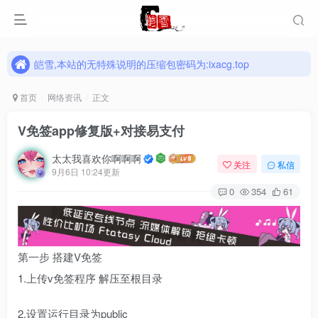
皑雪,本站的无特殊说明的压缩包密码为:ixacg.top
皑雪,本站的无特殊说明的压缩包密码为:ixacg.top
皑雪,本站的无特殊说明的压缩包密码为:ixacg.top
首页
网络资讯
正文
V免签app修复版+对接易支付
太太我喜欢你啊啊啊
关注
私信
9月6日 10:24更新
0
354
61
第一步 搭建V免签
1.上传v免签程序 解压至根目录
2.设置运行目录为public