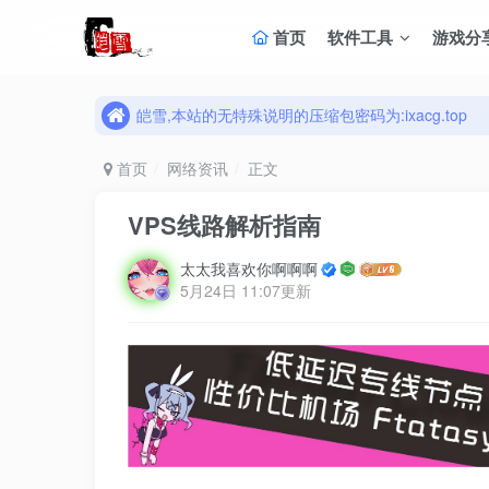
首页
软件工具
游戏分
皑雪,本站的无特殊说明的压缩包密码为:ixacg.top
皑雪,本站的无特殊说明的压缩包密码为:ixacg.top
皑雪,本站的无特殊说明的压缩包密码为:ixacg.top
首页
网络资讯
正文
VPS线路解析指南
太太我喜欢你啊啊啊
5月24日 11:07更新