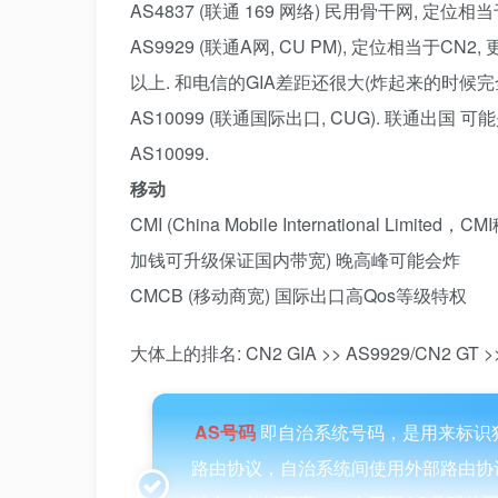
AS4837 (联通 169 网络) 民用骨干网, 定位相当
AS9929 (联通A网, CU PM), 定位相当于CN2
以上. 和电信的GIA差距还很大(炸起来的时候完
AS10099 (联通国际出口, CUG). 联通出国 可能
AS10099.
移动
CMI (China Mobile International Li
加钱可升级保证国内带宽) 晚高峰可能会炸
CMCB (移动商宽) 国际出口高Qos等级特权
大体上的排名: CN2 GIA >> AS9929/CN2 GT >>
AS号码
即自治系统号码，是用来标识
路由协议，自治系统间使用外部路由协议