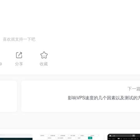
喜欢就支持一下吧
9
分享
收藏
下一
影响VPS速度的几个因素以及测试的