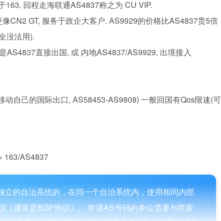
于163. 回程走海联通AS4837称之为 CU VIP.
, 更像CN2 GT, 服务于政企大客户. AS9929的价格比AS4837贵5倍
全没法用).
是AS4837直接出国, 或 内地AS4837/AS9929, 出境接入
mited，CMI移动自己的国际出口, AS58453-AS9808) 一般回国有Qos限速(可
 163/AS4837
独立的自治系统的，在同一个自治系统内，使用相同内部
（通常是BGP协议）。 申请AS号码的单位需要与两家