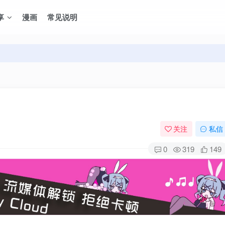
享
漫画
常见说明
关注
私信
0
319
149