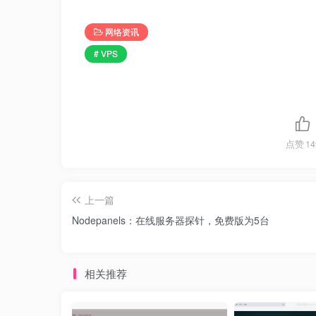
网络资讯
# VPS
点赞
14
上一篇
Nodepanels：在线服务器探针，免费版为5台
相关推荐