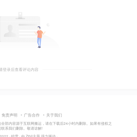
请登录后查看评论内容
免责声明
广告合作
关于我们
的全部内容源于互联网搬运，请在下载后24小时内删除。如果有侵权之
间联系我们删除。敬请谅解!
 2022 ·
皑雪
· 由
Zibll主题
强力驱动 ·