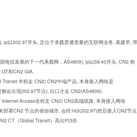
4134), ip以202.97开头. 定位于承载普通质量的互联网业务, 基建早, 
k 之后由中国电信发展的下一代承载网，AS4809), ip以59.43开头. CN2 相
GT和CN2 GIA.
 Global Transit 半程走 CN2) CN2中端产品, 本身接入网络是
程都会出现202.97节点), 出口才走 CN2(AS4809).
Global Internet Access全程走 CN2) CN2高端线路, 本身接入网络
部分未部署CN2 节点的省份城市, 会经163(202.97)然后接入CN2节点
CN2 CT（Global Transit）高出约3倍.