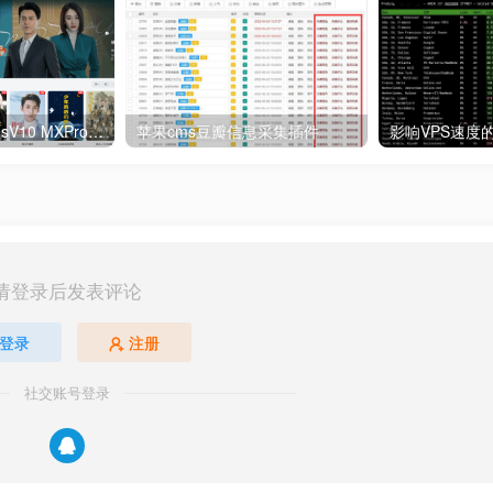
2022新版苹果cmsV10 MXProV4.3自适应影视站主题模板
苹果cms豆瓣信息采集插件
请登录后发表评论
登录
注册
社交账号登录