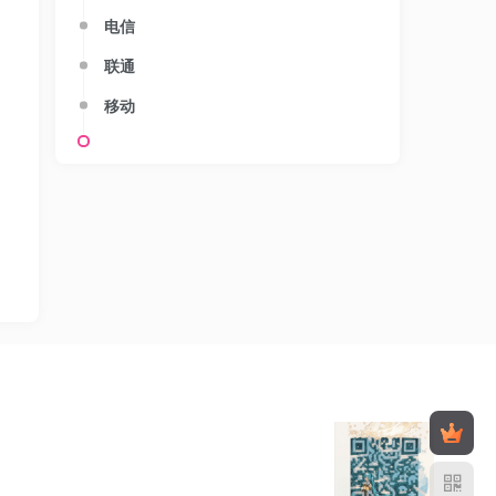
电信
联通
移动