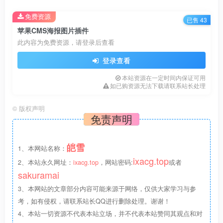
增加分类标签显示
免费资源
已售 43
苹果CMS海报图片插件
优化封面图片大小提升加载速度
此内容为免费资源，请登录后查看
登录查看
本站资源在一定时间内保证可用
如已购资源无法下载请联系站长处理
©
版权声明
免责声明
皑雪
1、本网站名称：
ixacg.top
2、本站永久网址：
ixacg.top
，网站密码:
或者
sakuramai
3、本网站的文章部分内容可能来源于网络，仅供大家学习与参
考，如有侵权，请联系站长QQ进行删除处理。谢谢！
4、本站一切资源不代表本站立场，并不代表本站赞同其观点和对