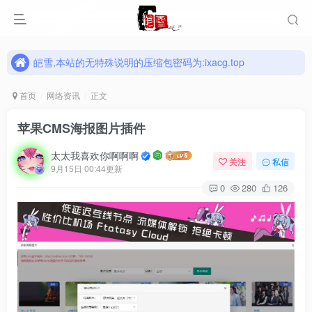
皑雪,本站的无特殊说明的压缩包密码为:ixacg.top
皑雪,本站的无特殊说明的压缩包密码为:ixacg.top
皑雪,本站的无特殊说明的压缩包密码为:ixacg.top
首页
网络资讯
正文
苹果CMS海报图片插件
太太我喜欢你啊啊啊
关注
私信
9月15日 00:44更新
0
280
126