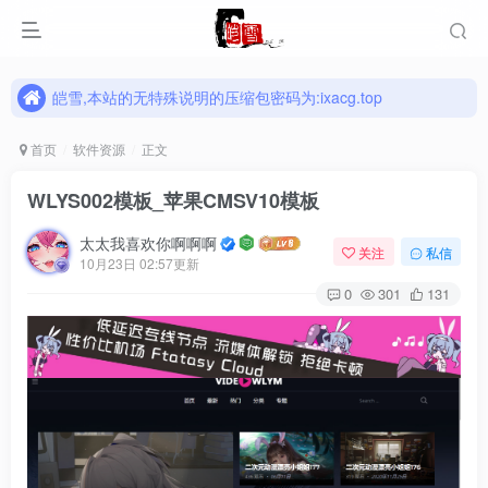
皑雪,本站的无特殊说明的压缩包密码为:ixacg.top
皑雪,本站的无特殊说明的压缩包密码为:ixacg.top
皑雪,本站的无特殊说明的压缩包密码为:ixacg.top
首页
软件资源
正文
WLYS002模板_苹果CMSV10模板
太太我喜欢你啊啊啊
关注
私信
10月23日 02:57更新
0
301
131