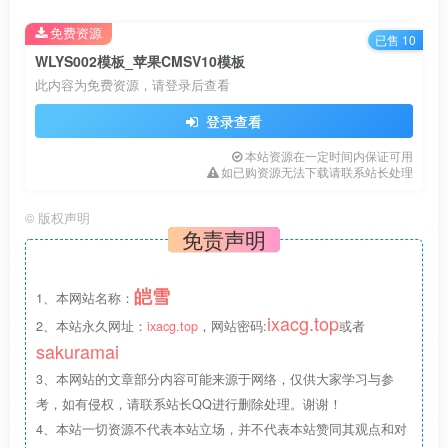
免费资源
已售 10
WLYS002模板_苹果CMSV10模板
此内容为免费资源，请登录后查看
登录查看
本站资源在一定时间内保证可用
如已购资源无法下载请联系站长处理
©
版权声明
免责声明
皑雪
1、本网站名称：
ixacg.top
2、本站永久网址：
ixacg.top
，网站密码:
或者
sakuramai
3、本网站的文章部分内容可能来源于网络，仅供大家学习与参
考，如有侵权，请联系站长QQ进行删除处理。谢谢！
4、本站一切资源不代表本站立场，并不代表本站赞同其观点和对