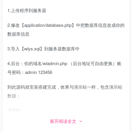
1.上传程序到服务器
2.修改【application/database.php】中把数据库信息改成你的
数据库信息
3.导入【wlys.sql】到服务器数据库中
4.后台：你的域名/wladmin.php （后台地址可自由更换）账
号密码：admin 123456
到此源码就安装搭建完成，效果与演示站一样，包含演示站
数据；
演示站：
展开阅读全文
http://103.148.245.117:83/