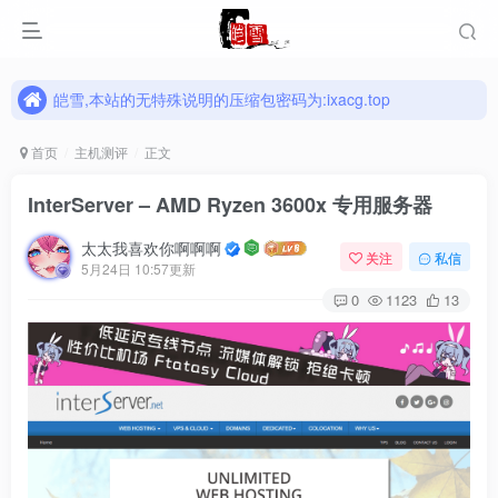
皑雪,本站的无特殊说明的压缩包密码为:ixacg.top
皑雪,本站的无特殊说明的压缩包密码为:ixacg.top
皑雪,本站的无特殊说明的压缩包密码为:ixacg.top
首页
主机测评
正文
InterServer – AMD Ryzen 3600x 专用服务器
太太我喜欢你啊啊啊
关注
私信
5月24日 10:57更新
0
1123
13