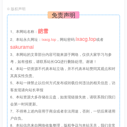
2G
1核
1TB HDD
2.0T
$6/月
链接
©
版权声明
免责声明
皑雪
1、本网站名称：
ixacg.top
2、本站永久网址：
ixacg.top
，网站密码:
或者
sakuramai
3、本网站的文章部分内容可能来源于网络，仅供大家学习与参
考，如有侵权，请联系站长QQ进行删除处理。谢谢！
4、本站一切资源不代表本站立场，并不代表本站赞同其观点和对
其真实性负责。
5、本站一律禁止以任何方式发布或转载任何违法的相关信息，访
客发现请向站长举报
6、本站资源大多存储在云盘，如发现链接失效，请联系我们我们
会第一时间更新。
7、不得将上述内容用于商业或者非法用途，否则，一切后果请用
户自负。
8、本站信息来自网络收集整理，版权争议与本站无关，我们非常