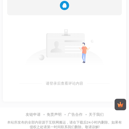
https://quqi.avyeld.com/s/91449/Cls6Fq17VNoFOVrE
请登录后查看评论内容
友链申请
免责声明
广告合作
关于我们
本站所发布的全部内容源于互联网搬运，请在下载后24小时内删除。如果有
侵权之处请第一时间联系我们删除。敬请谅解!