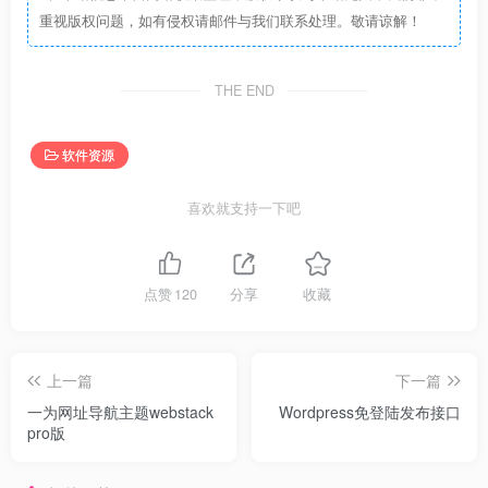
15. 可添加前置视频广告，支持MP4及M3U8格式
重视版权问题，如有侵权请邮件与我们联系处理。敬请谅解！
THE END
软件资源
喜欢就支持一下吧
点赞
120
分享
收藏
上一篇
下一篇
一为网址导航主题webstack
Wordpress免登陆发布接口
pro版