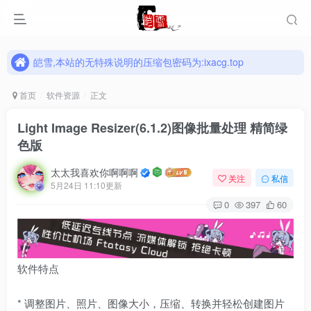
皑雪,本站的无特殊说明的压缩包密码为:ixacg.top
皑雪,本站的无特殊说明的压缩包密码为:ixacg.top
皑雪,本站的无特殊说明的压缩包密码为:ixacg.top
首页
软件资源
正文
Light Image Resizer(6.1.2)图像批量处理 精简绿
色版
太太我喜欢你啊啊啊
关注
私信
5月24日 11:10更新
0
397
60
软件特点
* 调整图片、照片、图像大小，压缩、转换并轻松创建图片