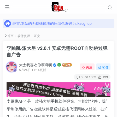
皑雪,本站的无特殊说明的压缩包密码为:ixacg.top
皑雪,本站的无特殊说明的压缩包密码为:ixacg.top
皑雪,本站的无特殊说明的压缩包密码为:ixacg.top
首页
软件资源
正文
李跳跳·派大星 v2.0.1 安卓无需ROOT自动跳过弹
窗广告
太太我喜欢你啊啊啊
关注
私信
5月24日 11:14更新
0
1533
133
李跳跳APP 是一款强大的手机软件弹窗广告跳过软件，我们
平常使用的广告拦截软件是通过直接代理网络来过滤一些广
告，这种方法过滤效果不好，或者直接过滤的太严重了，软