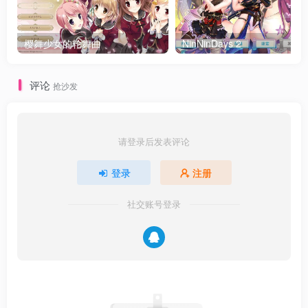
樱舞少女的轮舞曲
NinNinDays 2
评论
抢沙发
请登录后发表评论
登录
注册
社交账号登录