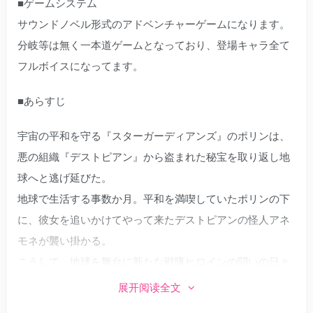
■ゲームシステム
サウンドノベル形式のアドベンチャーゲームになります。
分岐等は無く一本道ゲームとなっており、登場キャラ全て
フルボイスになってます。
■あらすじ
宇宙の平和を守る『スターガーディアンズ』のポリンは、
悪の組織『デストピアン』から盗まれた秘宝を取り返し地
球へと逃げ延びた。
地球で生活する事数か月。平和を満喫していたポリンの下
に、彼女を追いかけてやって来たデストピアンの怪人アネ
モネが襲い掛かる。
こうして、地球を舞台に新たな戦隊ヒロインの闘いの日々
が始まるのであった。。。
展开阅读全文