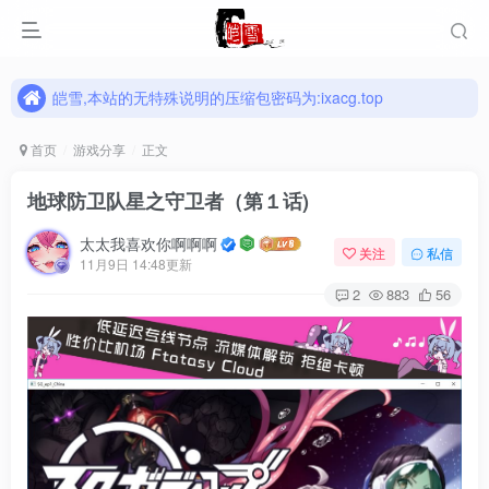
皑雪,本站的无特殊说明的压缩包密码为:ixacg.top
皑雪,本站的无特殊说明的压缩包密码为:ixacg.top
皑雪,本站的无特殊说明的压缩包密码为:ixacg.top
首页
游戏分享
正文
地球防卫队星之守卫者（第１话)
太太我喜欢你啊啊啊
关注
私信
11月9日 14:48更新
2
883
56